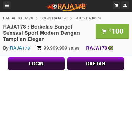
DAFTAR RAJA178
LOGIN RAJA178
SITUS RAJA178
RAJA178 : Berkelas Banget
100
$
Sensasi Sport Modern Dengan
Tampilan Elegan
By
RAJA178
99.999.999
sales
RAJA178
LOGIN
DAFTAR